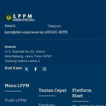
Email:
Telepon:
lppm@itsk-soepraoen.ac.id
(0341) 491115
Alamat:
Jl. S. Supriadi No.22, Sukun
Kota Malang, Jawa Timur 65147
Gedung Utama Lantai 2
Ikuti Kami
Menu LPPM
Tautan Cepat
Platform
Riset
Profil LPPM
Panduan