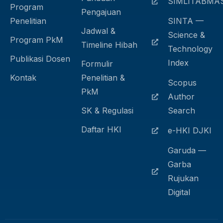
SIMLITABMA
Program
Pengajuan
Penelitian
SINTA —
Jadwal &
Science &
Program PkM
Timeline Hibah
Technology
Publikasi Dosen
Index
Formulir
Kontak
Penelitian &
Scopus
PkM
Author
SK & Regulasi
Search
Daftar HKI
e-HKI DJKI
Garuda —
Garba
Rujukan
Digital