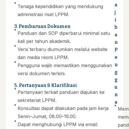
a
Tenaga kependidikan yang mendukung
j
administrasi riset LPPM.
i
3. Pembaruan Dokumen
b
Panduan dan SOP diperbarui minimal satu
a
kali per tahun akademik.
n
Versi terbaru diumumkan melalui website
P
dan media resmi LPPM.
e
n
Pengguna wajib memastikan menggunakan
g
versi dokumen terkini.
g
5. Pertanyaan & Klarifikasi
u
Pertanyaan terkait panduan diajukan ke
n
sekretariat LPPM.
a
Konsultasi dapat dilakukan pada jam kerja
Mem
Senin–Jumat, 08.00–16.00.
mem
Dapat menghubungi LPPM via email:
pand