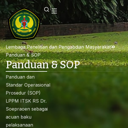
Lembaga Penelitian dan Pengabdian Masyarakat
Panduan & SOP
Panduan & SOP
Panduan dan
Standar Operasional
Prosedur (SOP)
LPPM ITSK RS Dr.
Soepraoen sebagai
acuan baku
pelaksanaan