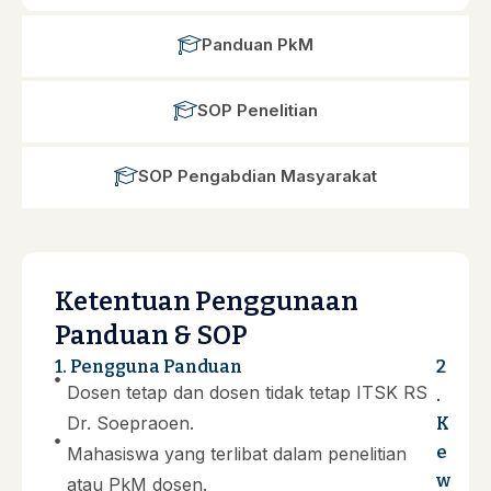
Panduan PkM
SOP Penelitian
SOP Pengabdian Masyarakat
Ketentuan Penggunaan
Panduan & SOP
1. Pengguna Panduan
2
Dosen tetap dan dosen tidak tetap ITSK RS
.
Dr. Soepraoen.
K
e
Mahasiswa yang terlibat dalam penelitian
w
atau PkM dosen.