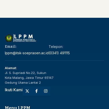
Email:
Telepon:
lppm@itsk-soepraoen.ac.id
(0341) 491115
Alamat:
Jl. S. Supriadi No.22, Sukun
Kota Malang, Jawa Timur 65147
Gedung Utama Lantai 2
Ikuti Kami
Menu LPPM