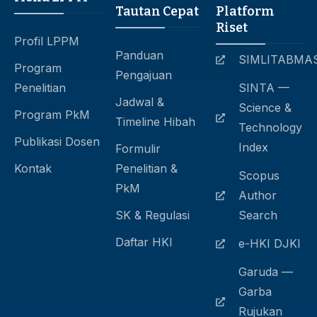
Tautan Cepat
Platform
Riset
Profil LPPM
Panduan
SIMLITABMA
Program
Pengajuan
Penelitian
SINTA —
Jadwal &
Science &
Program PkM
Timeline Hibah
Technology
Publikasi Dosen
Index
Formulir
Kontak
Penelitian &
Scopus
PkM
Author
SK & Regulasi
Search
Daftar HKI
e-HKI DJKI
Garuda —
Garba
Rujukan